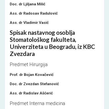
Doc. dr Ljiljana Milić
Ass. dr Radosav Radulović
Ass. dr Vladimir Vasić
Spisak nastavnog osoblja
Stomatološkog fakulteta,
Univerziteta u Beogradu, iz KBC
Zvezdara
Predmet Hirurgija
Prof. dr Bojan Kovačević
Doc. dr Zvezdan Stefanović
Ass. dr Radislav Ašćerić
Predmet Interna medicina