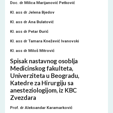
Doc. dr Milica Marijanović Petković
Kl. ass dr Jelena Bjedov
Kl. ass dr Ana Bulatović
Kl. ass dr Petar Đurić
Kl. ass dr Tamara Knežević Ivanovski
Kl. ass dr Miloš Mitrović
Spisak nastavnog osoblja
Medicinskog fakulteta,
Univerziteta u Beogradu,
Katedre za
Hirurgiju sa
anesteziologijom
, iz KBC
Zvezdara
Prof. dr Aleksandar Karamarković