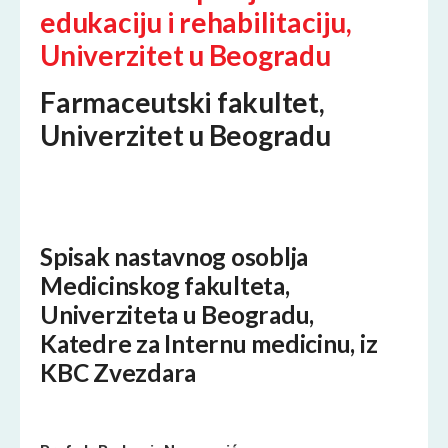
edukaciju i rehabilitaciju,
Univerzitet u Beogradu
Farmaceutski fakultet,
Univerzitet u Beogradu
Spisak nastavnog osoblja
Medicinskog fakulteta,
Univerziteta u Beogradu,
Katedre za Internu medicinu, iz
KBC Zvezdara