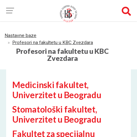
Nastavne baze
Profesori na fakultetu u KBC Zvezdara
Profesori na fakultetu u KBC
Zvezdara
Medicinski fakultet,
Univerzitet u Beogradu
Stomatološki fakultet,
Univerzitet u Beogradu
Fakultet za specijalnu