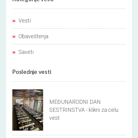
Vesti
Obaveštenja
Saveti
Poslednje vesti
MEĐUNARODNI DAN
SESTRINSTVA - klikni za celu
vest