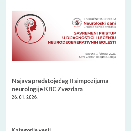
Najava predstojećeg II simpozijuma
neurologije KBC Zvezdara
26. 01. 2026.
Kategorije vesti