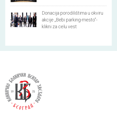
Donacija porodilištima u okviru
akcije „Bebi parking-mesto”-
klikni za celu vest