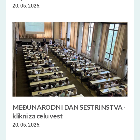
20. 05. 2026.
MEĐUNARODNI DAN SESTRINSTVA -
klikni za celu vest
20. 05. 2026.