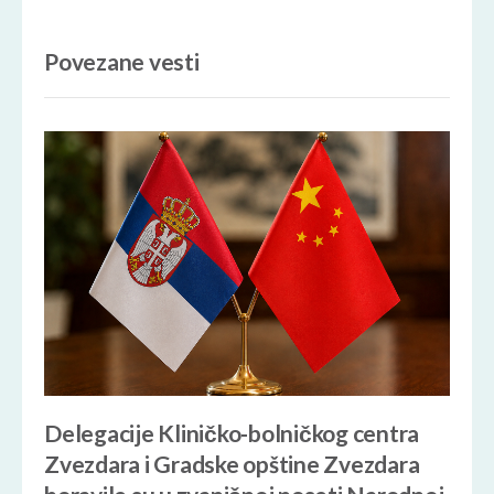
Povezane vesti
Delegacije Kliničko-bolničkog centra
Zvezdara i Gradske opštine Zvezdara