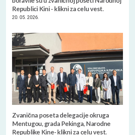
boravile su u zvaničnoj poseti Narodnoj
Republici Kini - klikni za celu vest.
20. 05. 2026.
Zvanična poseta delegacije okruga
Mentugou, grada Pekinga, Narodne
Republike Kine- klikni za celu vest.