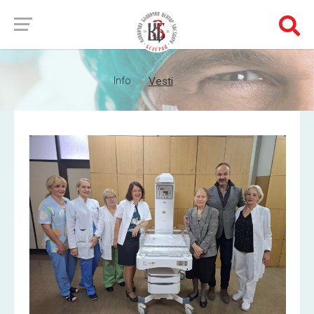
Info
Vesti