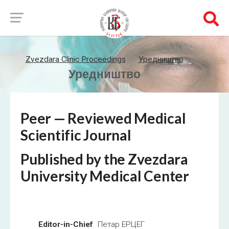
Zvezdara Clinic Proceedings
Уредништво
Уредништво
Peer — Reviewed Medical
Scientific Journal
Published by the Zvezdara
University Medical Center
Editor-in-Chief
Петар ЕРЦЕГ