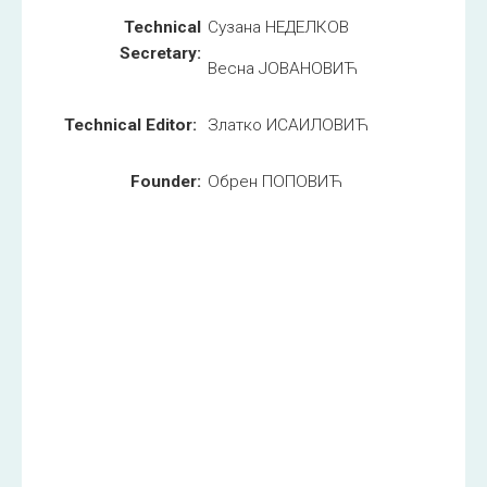
Technical
Сузана НЕДЕЛКОВ
Secretary:
Весна ЈОВАНОВИЋ
Technical Editor:
Златко ИСАИЛОВИЋ
Founder:
Обрен ПОПОВИЋ