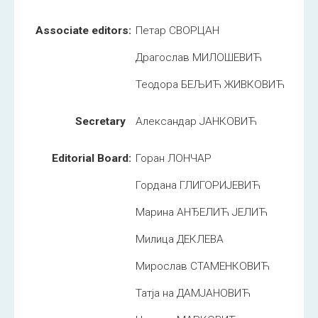
Associate editors:
Петар СВОРЦАН
Драгослав МИЛОШЕВИЋ
Теодора БЕЉИЋ ЖИВКОВИЋ
Secretary
Александар ЈАНКОВИЋ
Editorial Board:
Горан ЛОНЧАР
Гордана ГЛИГОРИЈЕВИЋ
Марина АНЂЕЛИЋ ЈЕЛИЋ
Милица ДЕКЛЕВА
Мирослав СТАМЕНКОВИЋ
Татја на ДАМЈАНОВИЋ