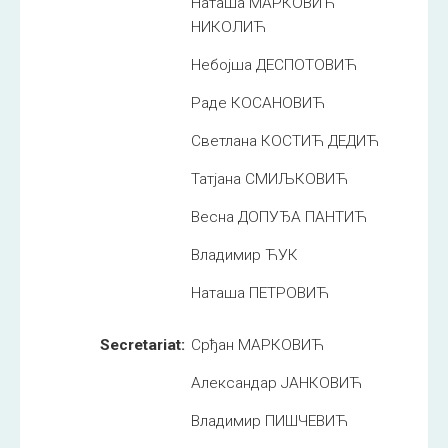
Наташа МАРКОВИЋ
НИКОЛИЋ
Небојша ДЕСПОТОВИЋ
Раде КОСАНОВИЋ
Светлана КОСТИЋ ДЕДИЋ
Татјана СМИЉКОВИЋ
Весна ДОПУЂА ПАНТИЋ
Владимир ЋУК
Наташа ПЕТРОВИЋ
Secretariat:
Срђан МАРКОВИЋ
Александар ЈАНКОВИЋ
Владимир ПИШЧЕВИЋ